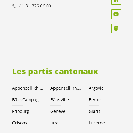
+41 31 326 66 00
Les partis cantonaux
Appenzell Rh.-Ext.
Appenzell Rh.-I.
Argovie
Bâle-Campagne
Bâle-Ville
Berne
Fribourg
Genève
Glaris
Grisons
Jura
Lucerne