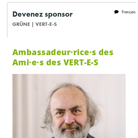
Ambassadeur·
rice·s
des
Ami·e·s
des
VERT-E-S