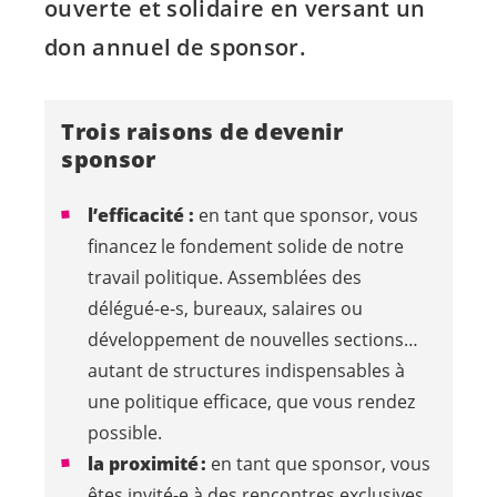
ouverte et solidaire en versant un
don annuel de sponsor.
Trois raisons de devenir
sponsor
l’efficacité :
en tant que sponsor, vous
financez le fondement solide de notre
travail politique. Assemblées des
délégué-e-s
, bureaux, salaires ou
développement de nouvelles sections…
autant de structures indispensables à
une politique efficace, que vous rendez
possible.
la proximité :
en tant que sponsor, vous
êtes
invité-e
à des rencontres exclusives