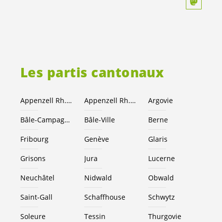
Les partis cantonaux
Appenzell Rh.-Ext.
Appenzell Rh.-I.
Argovie
Bâle-Campagne
Bâle-Ville
Berne
Fribourg
Genève
Glaris
Grisons
Jura
Lucerne
Neuchâtel
Nidwald
Obwald
Saint-Gall
Schaffhouse
Schwytz
Soleure
Tessin
Thurgovie