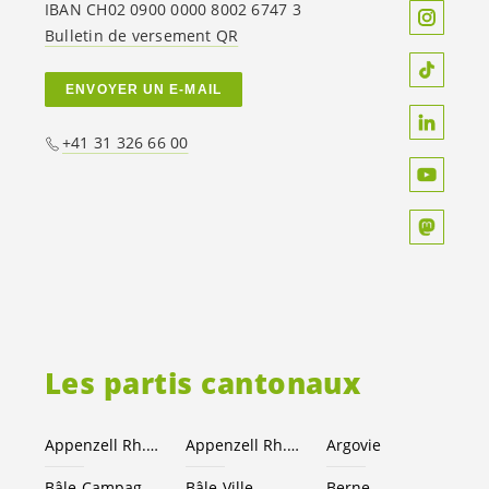
IBAN CH02 0900 0000 8002 6747 3
Bulletin de versement QR
ENVOYER UN E-MAIL
+41 31 326 66 00
Les partis cantonaux
Appenzell Rh.-Ext.
Appenzell Rh.-I.
Argovie
Bâle-Campagne
Bâle-Ville
Berne