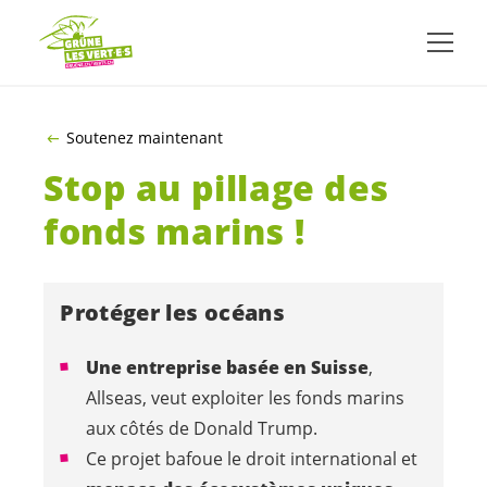
ALLER AU CONTENU PRINCIPAL
Soutenez maintenant
Stop au pillage des
fonds marins !
Protéger les océans
Une entreprise basée en Suisse
,
Allseas
, veut exploiter les fonds marins
a
ux côtés de
Donald Trump.
Ce projet bafoue le droit international et