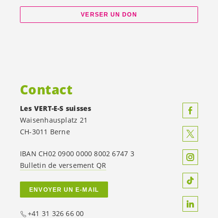
VERSER UN DON
Contact
Les
VERT-E-S
suisses
Waisenhausplatz 21
CH-3011 Berne
IBAN CH02 0900 0000 8002 6747 3
Bulletin de versement QR
ENVOYER UN E-MAIL
+41 31 326 66 00