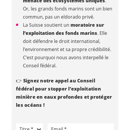
menace des écosystèmes uniques
.
Or, l
es grands fonds marins sont un bien
commun, pas un eldorado privé.
La Suisse soutient un
moratoire
sur
l
’exploitation
des fonds marins
. Elle
doit défendre le droit international,
l’environnement et sa propre
crédibilité
.
C’est pourquoi nous avons interpellé le
Conseil fédéral.
👉
Signez notre appel au Conseil
fédéral pour stopper l’exploitation
minière en eaux profondes et protéger
les océans !
Titre
Email