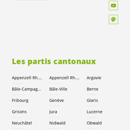
Les partis cantonaux
Appenzell Rh.-Ext.
Appenzell Rh.-I.
Argovie
Bâle-Campagne
Bâle-Ville
Berne
Fribourg
Genève
Glaris
Grisons
Jura
Lucerne
Neuchâtel
Nidwald
Obwald