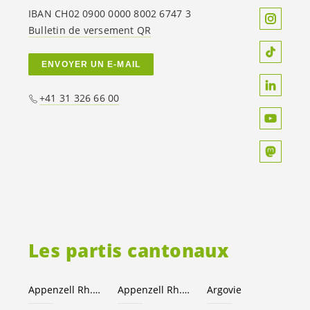
IBAN CH02 0900 0000 8002 6747 3
Bulletin de versement QR
ENVOYER UN E-MAIL
+41 31 326 66 00
Les partis cantonaux
Appenzell Rh.-Ext.
Appenzell Rh.-I.
Argovie