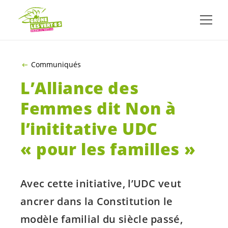
ALLER AU CONTENU PRINCIPAL
Communiqués
L’Alliance des
Femmes dit Non à
l’inititative UDC
« pour les familles »
Avec cette initiative, l’UDC veut
ancrer dans la Constitution le
modèle familial du siècle passé,