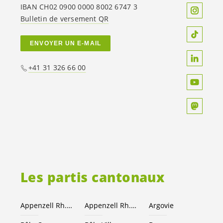
IBAN CH02 0900 0000 8002 6747 3
Bulletin de versement QR
ENVOYER UN E-MAIL
+41 31 326 66 00
Les partis cantonaux
Appenzell Rh.-Ext.
Appenzell Rh.-I.
Argovie