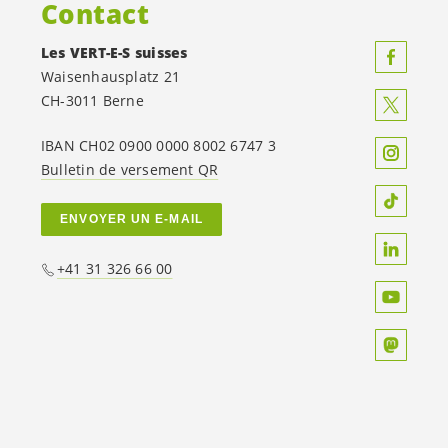
Contact
Les
VERT-E-S
suisses
Waisenhausplatz 21
CH-3011 Berne
IBAN CH02 0900 0000 8002 6747 3
Bulletin de versement QR
ENVOYER UN E-MAIL
+41 31 326 66 00