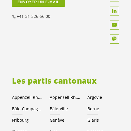
ENVOYER UN E-MAIL
+41 31 326 66 00
Les partis cantonaux
Appenzell Rh.-Ext.
Appenzell Rh.-I.
Argovie
Bâle-Campagne
Bâle-Ville
Berne
Fribourg
Genève
Glaris