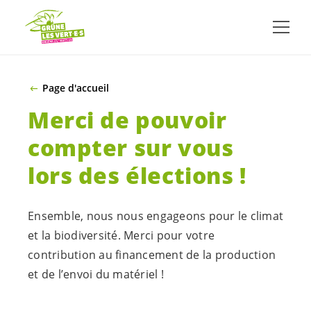
ALLER AU CONTENU PRINCIPAL
Page d'accueil
Merci de pouvoir
compter sur vous
lors des élections !
Ensemble, nous nous engageons pour le climat
et la biodiversité
. Merci
pour votre
contribution au
finance
ment de
la production
et
de
l’envoi du matériel !