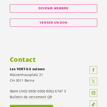
DEVENIR MEMBRE
VERSER UN DON
Contact
Les
VERT-E-S
suisses
Waisenhausplatz 21
CH-3011 Berne
IBAN CH02 0900 0000 8002 6747 3
Bulletin de versement QR