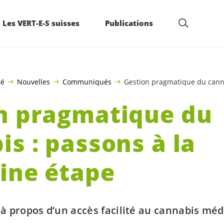
Les VERT-E-S suisses
Publications
té
Nouvelles
Communiqués
Gestion pragmatique du canna
n pragmatique du
is : passons à la
ine étape
à propos d’un accès facilité au cannabis méd