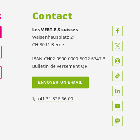
s
Contact
Les
VERT-E-S
suisses
Waisenhausplatz 21
CH-3011 Berne
IBAN CH02 0900 0000 8002 6747 3
Bulletin de versement QR
ENVOYER UN E-MAIL
+41 31 326 66 00