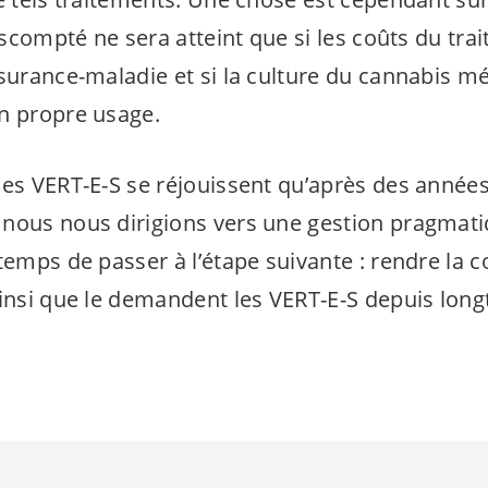
 escompté ne sera atteint que si les coûts du tra
surance-maladie et si la culture du cannabis mé
n propre usage.
les
VERT-E-S
se réjouissent qu’après des année
nous nous dirigions vers une gestion pragmati
 temps de passer à l’étape suivante : rendre l
ainsi que le demandent les
VERT-E-S
depuis long