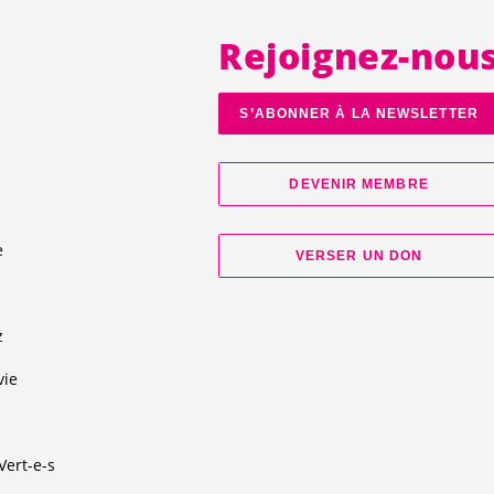
Rejoignez-nou
S’ABONNER À LA NEWSLETTER
DEVENIR MEMBRE
e
VERSER UN DON
d
z
vie
Vert-e-s