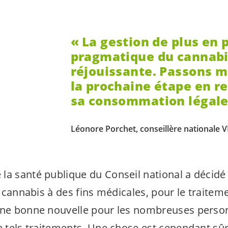
La gestion de plus en 
pragmatique du cannabi
réjouissante. Passons m
la prochaine étape en r
sa consommation légale
Léonore Porchet, conseillère nationale
la santé publique du Conseil national a décidé
au cannabis à des fins médicales, pour le traitem
 une bonne nouvelle pour les nombreuses perso
de tels traitements. Une chose est cependant sû