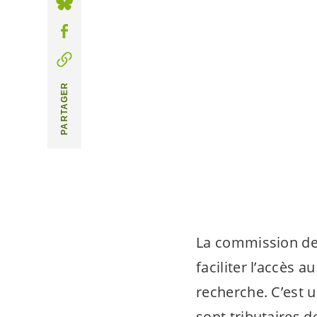
PARTAGER
La commission de 
faciliter l’accès 
recherche. C’est
sont tributaires 