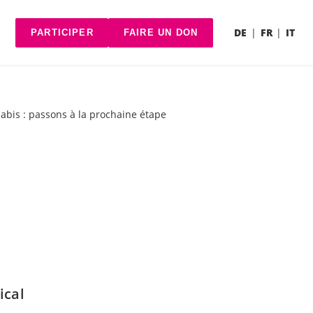
DE
FR
IT
PARTICIPER
FAIRE UN DON
bis : passons à la prochaine étape
ical