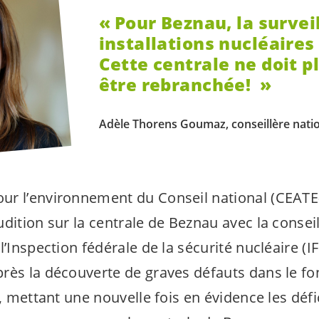
Pour Beznau, la survei
installations nucléaires
Cette centrale ne doit p
être rebranchée!
Adèle Thorens Goumaz, conseillère nati
r l’environnement du Conseil national (CEATE-
dition sur la centrale de Beznau avec la conseil
l’Inspection fédérale de la sécurité nucléaire (I
rès la découverte de graves défauts dans le f
é, mettant une nouvelle fois en évidence les défi