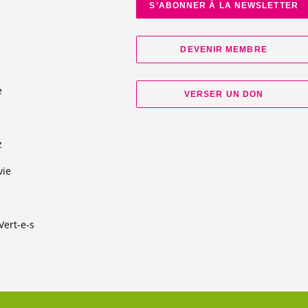
S’ABONNER À LA NEWSLETTER
DEVENIR MEMBRE
e
VERSER UN DON
d
z
vie
Vert-e-s