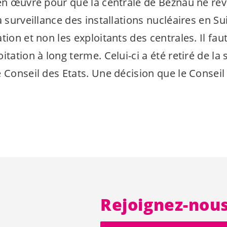
 en œuvre pour que la centrale de Beznau ne rev
a surveillance des installations nucléaires en Su
tion et non les exploitants des centrales. Il fa
itation à long terme. Celui-ci a été retiré de la 
 Conseil des Etats. Une décision que le Conseil 
Rejoignez-nou