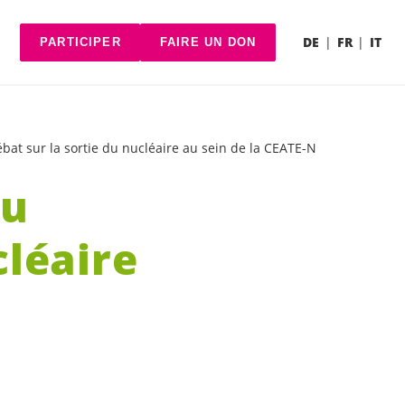
DE
FR
IT
PARTICIPER
FAIRE UN DON
at sur la sortie du nucléaire au sein de la CEATE-N
du
cléaire