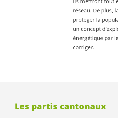
Ils mettront tout
réseau. De plus, l
protéger la popula
un concept d’explo
énergétique par le
corriger.
Les partis cantonaux