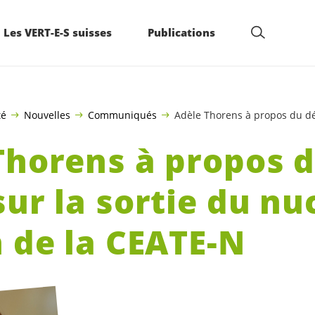
Les VERT-E-S suisses
Publications
té
Nouvelles
Communiqués
Adèle Thorens à propos du déb
Thorens à propos 
ur la sortie du nu
n de la CEATE-N