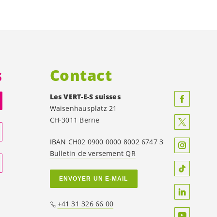
s
Contact
Les
VERT-E-S
suisses
Waisenhausplatz 21
CH-3011 Berne
IBAN CH02 0900 0000 8002 6747 3
Bulletin de versement QR
ENVOYER UN E-MAIL
+41 31 326 66 00