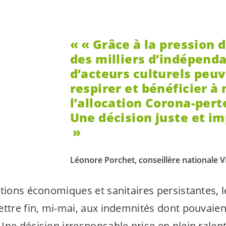
« Grâce à la pression 
des milliers d’
indépenda
d’acteurs culturels peu
respirer et bénéficier à
l’allocation Corona-pert
Une décision juste et im
Léonore Porchet, conseillère nationale
tions économiques et sanitaires persistantes, l
ttre fin, mi-mai, aux indemnités dont pouvaient
 Une décision irresponsable prise en plein rale