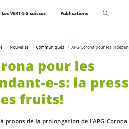
Les VERT-E-S suisses
Publications
té
Nouvelles
Communiqués
APG-Corona pour les indépenda
rona pour les
ndant-e-s
: la pres
es fruits!
à propos de la prolongation de l’APG-Corona 