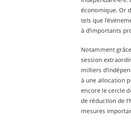
économique. Or di
tels que l’événeme
à d’importants p
Notamment grâce 
session extraordin
milliers d’
indépen
à une allocation p
encore le cercle d
de réduction de l’
mesures important