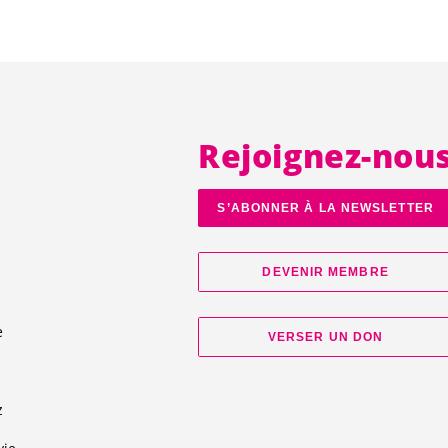
Rejoignez-nou
S’ABONNER À LA NEWSLETTER
DEVENIR MEMBRE
e
VERSER UN DON
d
z