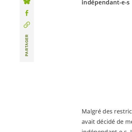
indépendant-e-s
PARTAGER
Malgré des restric
avait décidé de me
indépendant-e-s
.