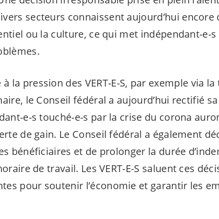
vers secteurs connaissent aujourd’hui encore d
ntiel ou la culture, ce qui met
indépendant-e-s
roblèmes.
à la pression des
VERT-E-S
, par exemple via la
aire, le Conseil fédéral a aujourd’hui rectifié sa
dant-e-s
touché-e-s
par la crise du corona auro
erte de gain. Le Conseil fédéral a également déc
es bénéficiaires et de prolonger la durée d’ind
horaire de travail. Les
VERT-E-S
saluent ces décisi
es pour soutenir l’économie et garantir les em