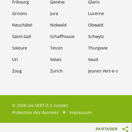
Fribourg
Genève
Glaris
Grisons
Jura
Lucerne
Neuchâtel
Nidwald
Obwald
Saint-Gall
Schaffhouse
Schwytz
Soleure
Tessin
Thurgovie
Uri
Valais
Vaud
Zoug
Zurich
Jeunes
Vert-e-s
© 2026 Les VERT-E-S suisses
Protection des données
Impressum
PARTAGER