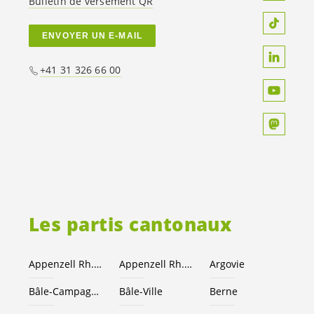
Bulletin de versement QR
ENVOYER UN E-MAIL
+41 31 326 66 00
Les partis cantonaux
Appenzell Rh.-Ext.
Appenzell Rh.-I.
Argovie
Bâle-Campagne
Bâle-Ville
Berne