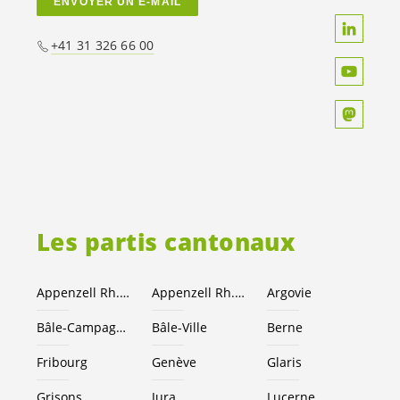
ENVOYER UN E-MAIL
+41 31 326 66 00
Les partis cantonaux
Appenzell Rh.-Ext.
Appenzell Rh.-I.
Argovie
Bâle-Campagne
Bâle-Ville
Berne
Fribourg
Genève
Glaris
Grisons
Jura
Lucerne