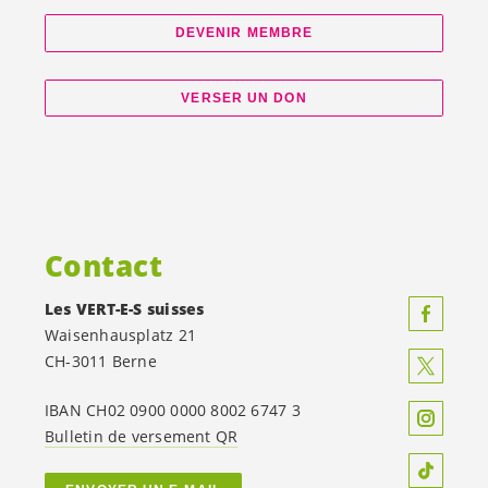
DEVENIR MEMBRE
VERSER UN DON
Contact
Les
VERT-E-S
suisses
Waisenhausplatz 21
CH-3011 Berne
IBAN CH02 0900 0000 8002 6747 3
Bulletin de versement QR