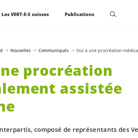
Les VERT-E-S suisses
Publications
té
Nouvelles
Communiqués
Oui à une procréation médic
une procréation
lement assistée
ne
interpartis, composé de représentants des Ve