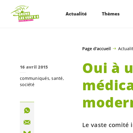
ALLER AU CONTENU PRINCIPAL
Actualité
Thèmes
Page d'accueil
Actuali
Oui à 
16 avril 2015
communiqués
santé
médica
société
moder
Le vaste comité 