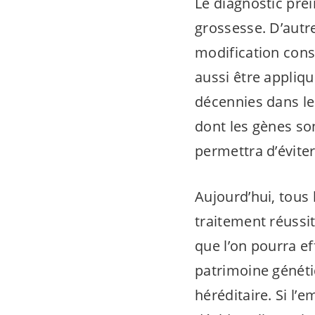
Le diagnostic pré
grossesse. D’autre
modification cons
aussi être appliqu
décennies dans les
dont les gènes son
permettra d’éviter
Aujourd’hui, tous
traitement réussi
que l’on pourra ef
patrimoine généti
héréditaire. Si l’