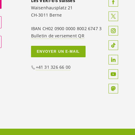
Les
VERT-E-S
suisses
Waisenhausplatz 21
CH-3011 Berne
IBAN CH02 0900 0000 8002 6747 3
Bulletin de versement QR
ENVOYER UN E-MAIL
+41 31 326 66 00