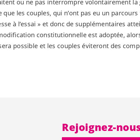
haitent ou ne pas interrompre volontairement la
que les couples, qui n’ont pas eu un parcours f
sse à l’essai » et donc de supplémentaires atte
modification constitutionnelle est adoptée, alor
sera possible et les couples éviteront des comp
Rejoignez-nou