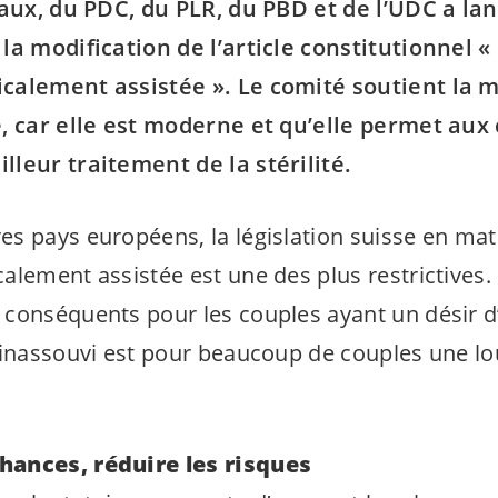
raux, du PDC, du PLR, du PBD et de l’UDC a l
la modification de l’article constitutionnel «
calement assistée ». Le comité soutient la m
, car elle est moderne et qu’elle permet aux
leur traitement de la stérilité.
s pays européens, la législation suisse en mat
alement assistée est une des plus restrictives. 
conséquents pour les couples ayant un désir d’
 inassouvi est pour beaucoup de couples une l
hances, réduire les risques