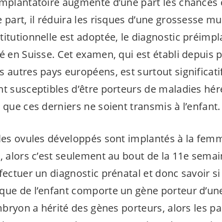
implantatoire augmente d’une part les chances 
 part, il réduira les risques d’une grossesse mult
titutionnelle est adoptée, le diagnostic préimpl
é en Suisse. Cet examen, qui est établi depuis 
 autres pays européens, est surtout significati
t susceptibles d’être porteurs de maladies héréd
 que ces derniers ne soient transmis à l’enfant.
 les ovules développés sont implantés à la femme
t, alors c’est seulement au bout de la 11e sema
fectuer un diagnostic prénatal et donc savoir si
que de l’enfant comporte un gène porteur d’un
embryon a hérité des gènes porteurs, alors les p