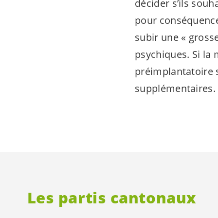
décider s’ils sou
pour conséquence 
subir une « grosse
psychiques. Si la 
préimplantatoire 
supplémentaires.
Les partis cantonaux