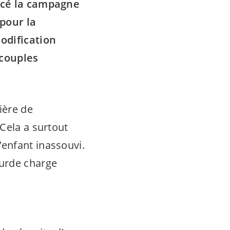
ancé la campagne
 pour la
odification
 couples
ière de
Cela a surtout
enfant inassouvi.
ourde charge