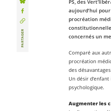
PS, des Vert’libé
aujourd’hui pour 
procréation médi
constitutionnelle
PARTAGER
concernés un meil
Comparé aux autre
procréation médic
des désavantages 
Un désir d’enfant
psychologique.
Augmenter les c