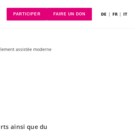
DE
FR
IT
PARTICIPER
FAIRE UN DON
alement assistée moderne
rts ainsi que du