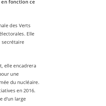
 en fonction ce
nale des Verts
ectorales. Elle
 secrétaire
, elle encadrera
 pour une
mée du nucléaire.
iatives en 2016.
e d’un large