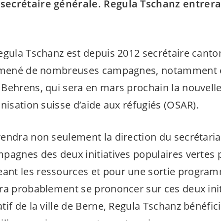
ecrétaire générale. Regula Tschanz entrera
egula Tschanz est depuis 2012 secrétaire canto
à mené de nombreuses campagnes, notamment él
Behrens, qui sera en mars prochain la nouvelle
nisation suisse d’aide aux réfugiés (OSAR).
endra non seulement la direction du secrétariat
pagnes des deux initiatives populaires vertes
nt les ressources et pour une sortie program
ra probablement se prononcer sur ces deux init
if de la ville de Berne, Regula Tschanz bénéfici