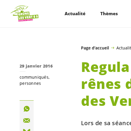
ALLER AU CONTENU PRINCIPAL
Actualité
Thèmes
Page d'accueil
Actuali
Regula
29 janvier 2016
communiqués
rênes 
personnes
des Ve
Lors de sa séance