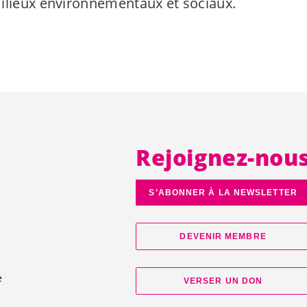
ilieux environnementaux et sociaux.
Rejoignez-nou
S’ABONNER À LA NEWSLETTER
DEVENIR MEMBRE
e
VERSER UN DON
d