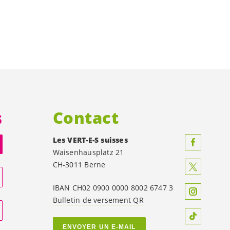
s
Contact
Les
VERT-E-S
suisses
Waisenhausplatz 21
CH-3011 Berne
IBAN CH02 0900 0000 8002 6747 3
Bulletin de versement QR
ENVOYER UN E-MAIL