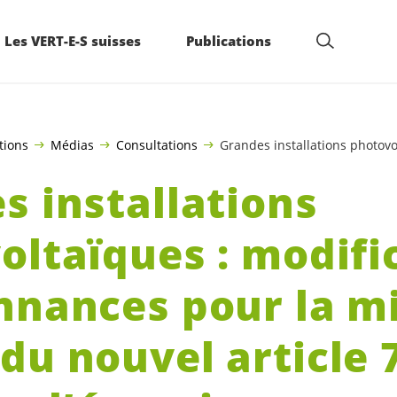
Les VERT-E-S suisses
Publications
tions
Médias
Consultations
Grandes installations photovo
s installations
oltaïques : modifi
nnances pour la m
du nouvel article 