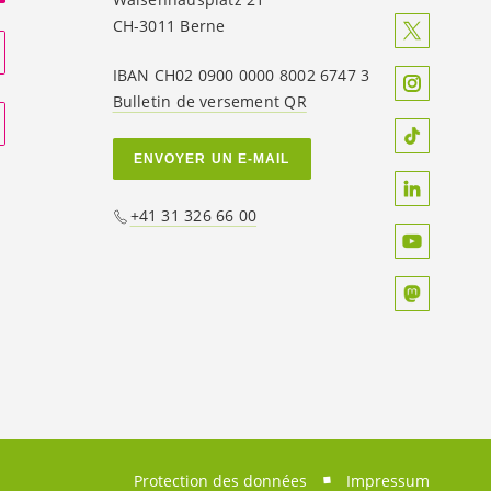
CH-3011 Berne
IBAN CH02 0900 0000 8002 6747 3
Bulletin de versement QR
ENVOYER UN E-MAIL
+41 31 326 66 00
Protection des données
Impressum