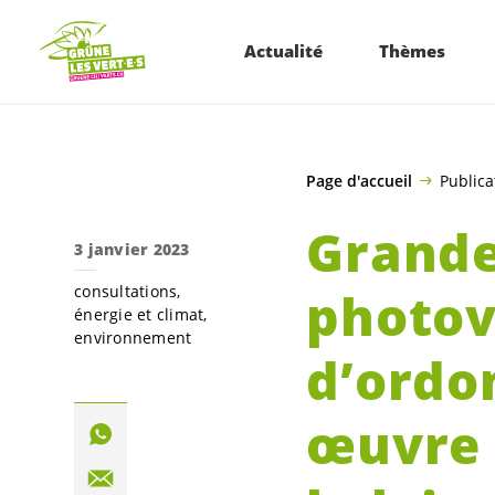
ALLER AU CONTENU PRINCIPAL
Actualité
Thèmes
Page d'accueil
Publica
Grande
3 janvier 2023
consultations
photov
énergie et climat
environnement
d’ordo
œuvre 