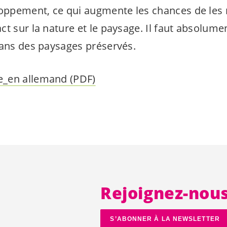
loppement, ce qui augmente les chances de les r
t sur la nature et le paysage. Il faut absolumen
dans des paysages préservés.
_en allemand (PDF)
Rejoignez-nou
S’ABONNER À LA NEWSLETTER