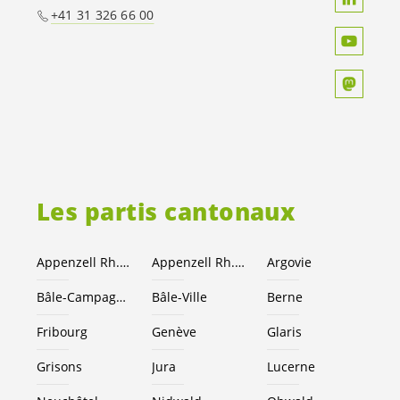
+41 31 326 66 00
Les partis cantonaux
Appenzell Rh.-Ext.
Appenzell Rh.-I.
Argovie
Bâle-Campagne
Bâle-Ville
Berne
Fribourg
Genève
Glaris
Grisons
Jura
Lucerne