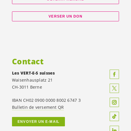
VERSER UN DON
Contact
Les
VERT-E-S
suisses
Waisenhausplatz 21
CH-3011 Berne
IBAN CH02 0900 0000 8002 6747 3
Bulletin de versement QR
ENVOYER UN E-MAIL