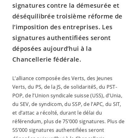
signatures contre la démesurée et
déséquilibrée troisième réforme de
l’imposition des entreprises. Les
signatures authentifiées seront
déposées aujourd’hui à la
Chancellerie fédérale.
L’alliance composée des Verts, des Jeunes
Verts, du PS, de la JS, de solidaritéS, du PST-
POP, de l’Union syndicale suisse (USS), d’Unia,
du SEV, de syndicom, du SSP, de l’APC, du SIT,
et d’attac a récolté, durant le délai du
référendum, plus de 75’000 signatures. Plus de
55’000 signatures authentifiées seront