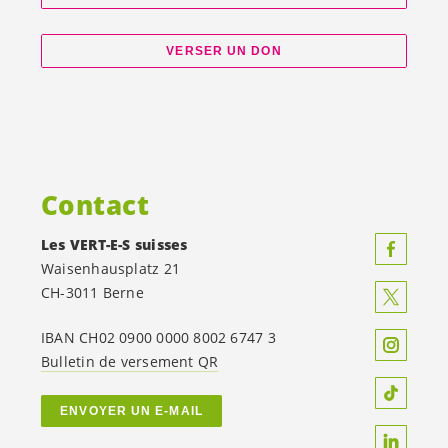
VERSER UN DON
Contact
Les
VERT-E-S
suisses
Waisenhausplatz 21
CH-3011 Berne
IBAN CH02 0900 0000 8002 6747 3
Bulletin de versement QR
ENVOYER UN E-MAIL