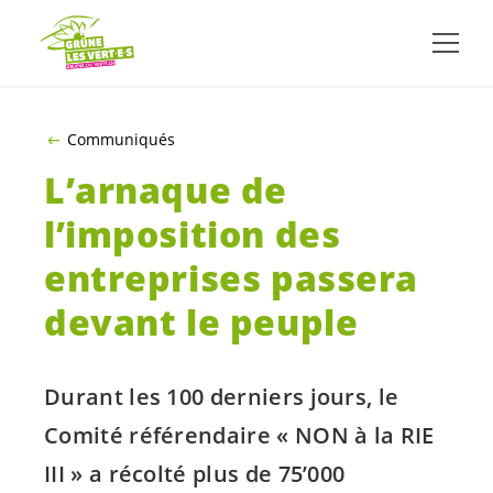
ALLER AU CONTENU PRINCIPAL
Communiqués
L’arnaque de
l’imposition des
entreprises passera
devant le peuple
Durant les 100 derniers jours, le
Comité référendaire « NON à la RIE
III » a récolté plus de 75’000