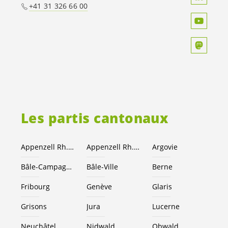
+41 31 326 66 00
Les partis cantonaux
Appenzell Rh.-Ext.
Appenzell Rh.-I.
Argovie
Bâle-Campagne
Bâle-Ville
Berne
Fribourg
Genève
Glaris
Grisons
Jura
Lucerne
Neuchâtel
Nidwald
Obwald