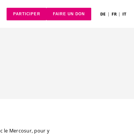
DE
FR
IT
PARTICIPER
FAIRE UN DON
ec le Mercosur, pour y