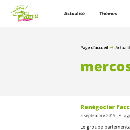
ALLER AU CONTENU PRINCIPAL
Actualité
Thèmes
Page d'accueil
Actuali
merco
Renégocier l’ac
5 septembre 2019
ag
Le groupe parlementa