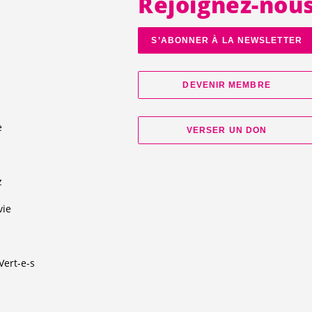
Rejoignez-nou
S’ABONNER À LA NEWSLETTER
DEVENIR MEMBRE
e
VERSER UN DON
d
z
vie
Vert-e-s