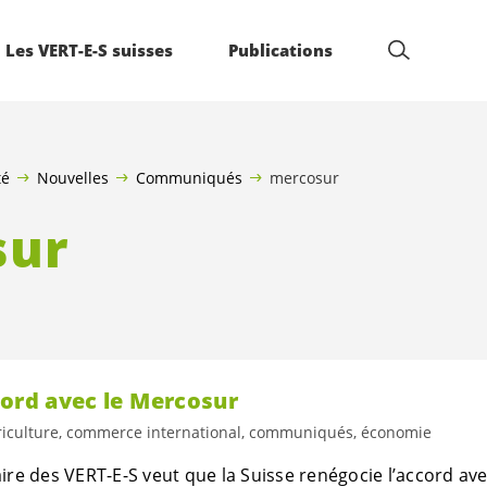
Les VERT-E-S suisses
Publications
té
Nouvelles
Communiqués
mercosur
sur
cord avec le Mercosur
riculture, commerce international, communiqués, économie
ire des
VERT-E-S
veut que la Suisse renégocie l’accord av