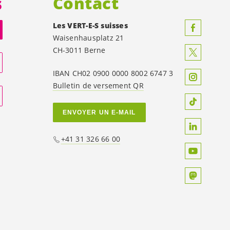
s
Contact
Les
VERT-E-S
suisses
Waisenhausplatz 21
CH-3011 Berne
IBAN CH02 0900 0000 8002 6747 3
Bulletin de versement QR
ENVOYER UN E-MAIL
+41 31 326 66 00