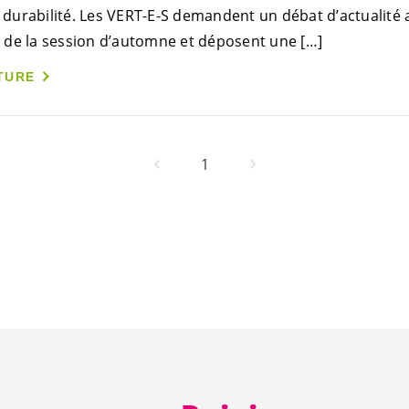
 durabilité. Les
VERT-E-S
demandent un débat d’actualité 
rs de la session d’automne et déposent une […]
TURE
1