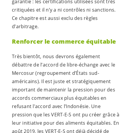
garantie : les certifications utilisées sont très
critiquées et il n’y a ni contrôles ni sanctions.
Ce chapitre est aussi exclu des règles
d’arbitrage.
Renforcer le commerce équitable
Très bientôt, nous devrons également
débattre de l’accord de libre-échange avec le
Mercosur (regroupement d’États sud-
américains). Il est juste et stratégiquement
important de maintenir la pression pour des
accords commerciaux plus équitables en
refusant l’accord avec l’Indonésie. Une
pression que les
VERT-E-S
ont pu créer grâce à
leur initiative pour des aliments équitables. En
août 2019, les
VERT-E-S
ont déjà décidé de