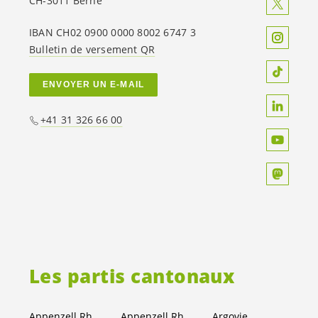
CH-3011 Berne
IBAN CH02 0900 0000 8002 6747 3
Bulletin de versement QR
ENVOYER UN E-MAIL
+41 31 326 66 00
Les partis cantonaux
Appenzell Rh.-Ext.
Appenzell Rh.-I.
Argovie