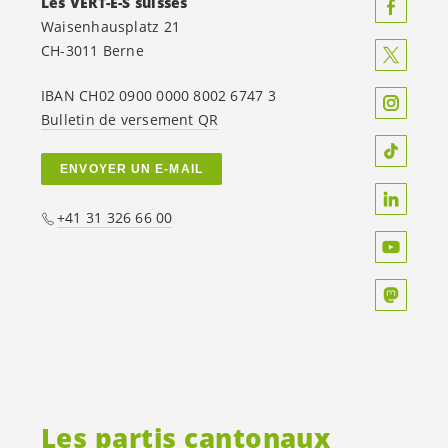
Les
VERT-E-S
suisses
Waisenhausplatz 21
CH-3011 Berne
IBAN CH02 0900 0000 8002 6747 3
Bulletin de versement QR
ENVOYER UN E-MAIL
+41 31 326 66 00
Les partis cantonaux