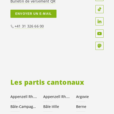
Bulletin de versement QR
ENVOYER UN E-MAIL
+41 31 326 66 00
Les partis cantonaux
Appenzell Rh.-Ext.
Appenzell Rh.-I.
Argovie
Bâle-Campagne
Bâle-Ville
Berne