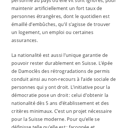
personne au pays où elle vit sont ignorés, pour
maintenir artificiellement un fort taux de
personnes étrangères, dont le quotidien est
émaillé d’embûches, qu’il s’agisse de trouver
un logement, un emploi ou certaines
assurances.
La nationalité est aussi l’unique garantie de
pouvoir rester durablement en Suisse. L’épée
de Damoclès des rétrogradations de permis
conduit ainsi au non-recours à l’aide sociale de
personnes qui y ont droit. L’initiative pour la
démocratie pose un droit : celui d’obtenir la
nationalité dès 5 ans d’établissement et des
critères minimaux. C’est un projet nécessaire
pour la Suisse moderne. Pour qu’elle se
définisse telle qu’elle est : façonnée et