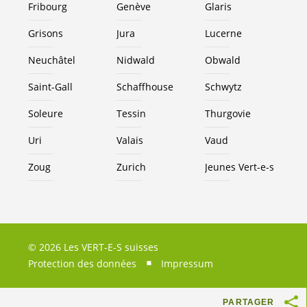
Fribourg
Genève
Glaris
Grisons
Jura
Lucerne
Neuchâtel
Nidwald
Obwald
Saint-Gall
Schaffhouse
Schwytz
Soleure
Tessin
Thurgovie
Uri
Valais
Vaud
Zoug
Zurich
Jeunes
Vert-e-s
© 2026 Les VERT-E-S suisses
Protection des données
Impressum
PARTAGER