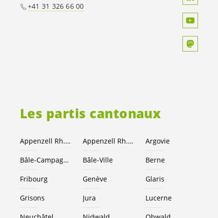
+41 31 326 66 00
Les partis cantonaux
Appenzell Rh.-Ext.
Appenzell Rh.-I.
Argovie
Bâle-Campagne
Bâle-Ville
Berne
Fribourg
Genève
Glaris
Grisons
Jura
Lucerne
Neuchâtel
Nidwald
Obwald