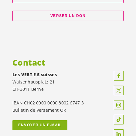
VERSER UN DON
Contact
Les
VERT-E-S
suisses
Waisenhausplatz 21
CH-3011 Berne
IBAN CH02 0900 0000 8002 6747 3
Bulletin de versement QR
ENVOYER UN E-MAIL