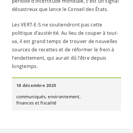
période d’incertitude mondiale, c’est un signal
désastreux que lance le Conseil des États.
Les
VERT-E-S
ne soutiendront pas cette
politique d’austérité. Au lieu de couper à tout-
va, il est grand temps de trouver de nouvelles
sources de recettes et de réformer le frein à
l’endettement, qui aurait dû l’être depuis
longtemps.
18 décembre 2025
communiqués
environnement
finances et fiscalité