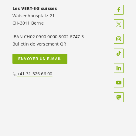
Les
VERT-E-S
suisses
Waisenhausplatz 21
CH-3011 Berne
IBAN CH02 0900 0000 8002 6747 3
Bulletin de versement QR
ENVOYER UN E-MAIL
+41 31 326 66 00