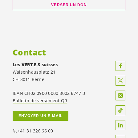
VERSER UN DON
Contact
Les
VERT-E-S
suisses
Waisenhausplatz 21
CH-3011 Berne
IBAN CH02 0900 0000 8002 6747 3
Bulletin de versement QR
ENVOYER UN E-MAIL
+41 31 326 66 00