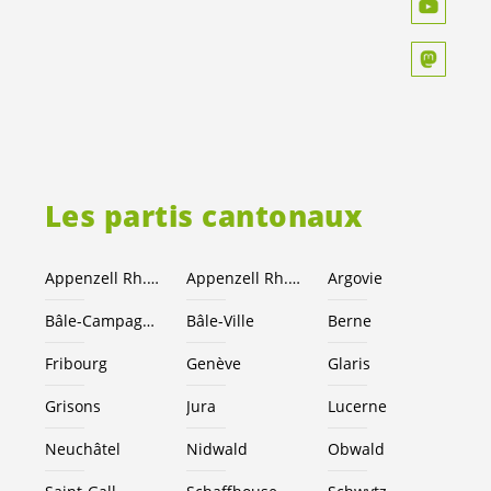
Les partis cantonaux
Appenzell Rh.-Ext.
Appenzell Rh.-I.
Argovie
Bâle-Campagne
Bâle-Ville
Berne
Fribourg
Genève
Glaris
Grisons
Jura
Lucerne
Neuchâtel
Nidwald
Obwald