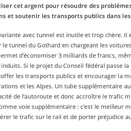
iliser cet argent pour résoudre des problèmes
s et soutenir les transports publics dans les
variante avec tunnel est inutile et trop chère. Il e
r le tunnel du Gothard en chargeant les voiture
ui permet d’économiser 3 milliards de francs, mê
nduits. Si le projet du Conseil fédéral passe la
ffer les transports publics et encourager la m
ations et les Alpes. Un tube supplémentaire a
ité de l’autoroute et donc accroître le trafic m
omme voie supplémentaire : c’est le meilleur m
férer le trafic sur le rail et de porter préjudice a