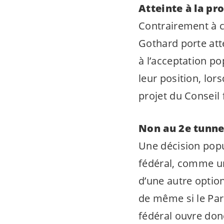
Atteinte à la pr
Contrairement à c
Gothard porte atte
à l’acceptation po
leur position, lors
projet du Conseil 
Non au 2e tunnel
Une décision popul
fédéral, comme un
d’une autre optio
de même si le Parl
fédéral ouvre don