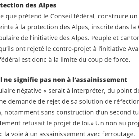
otection des Alpes
e que prétend le Conseil fédéral, construire un
inte à la protection des Alpes, inscrite dans la 
pulaire de l’initiative des Alpes. Peuple et cant
qu’ils ont rejeté le contre-projet à l’initiative Av
fédéral est donc à la limite du coup de force.
 ne signifie pas non à l’assainissement
aire négative « serait à interpréter, du point 
e demande de rejet de sa solution de réfection 
n, notamment sans construction d’un second tube
ement refusait le projet de loi.» Un non au pro
c la voie à un assainissement avec ferroutage.