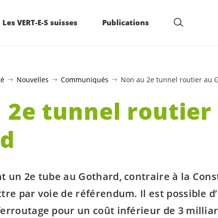
Les VERT-E-S suisses
Publications
té
Nouvelles
Communiqués
Non au 2e tunnel routier au 
 2e tunnel routier
rd
t un 2e tube au Gothard, contraire à la Const
tre par voie de référendum. Il est possible d’
erroutage pour un coût inférieur de 3 milliar