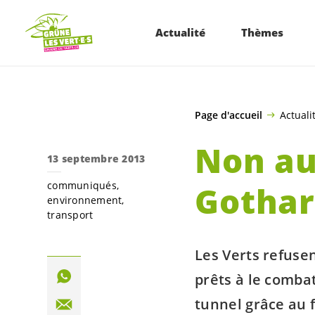
ALLER AU CONTENU PRINCIPAL
Actualité
Thèmes
Page d'accueil
Actuali
Non au
13 septembre 2013
communiqués
Gotha
environnement
transport
Les Verts refusen
prêts à le combat
tunnel grâce au f