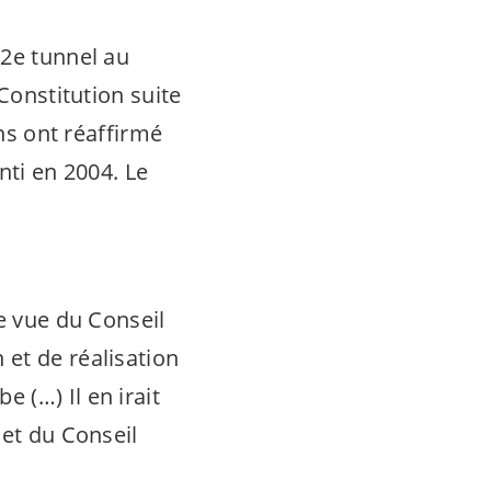
 2e tunnel au
Constitution suite
ons ont réaffirmé
anti en 2004. Le
de vue du Conseil
et de réalisation
 (…) Il en irait
jet du Conseil