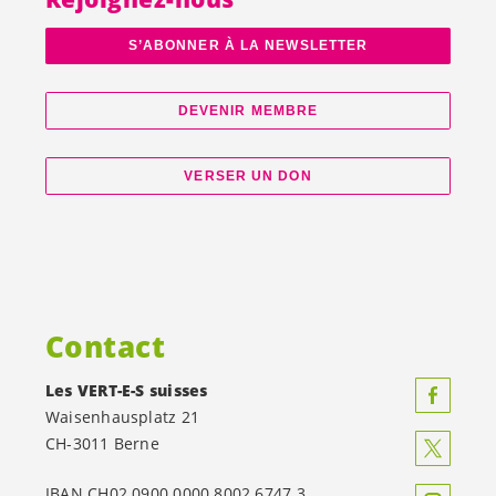
S’ABONNER À LA NEWSLETTER
DEVENIR MEMBRE
VERSER UN DON
Contact
Les
VERT-E-S
suisses
Waisenhausplatz 21
CH-3011 Berne
IBAN CH02 0900 0000 8002 6747 3