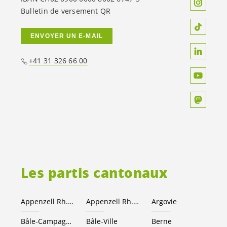
Bulletin de versement QR
ENVOYER UN E-MAIL
+41 31 326 66 00
Les partis cantonaux
Appenzell Rh.-Ext.
Appenzell Rh.-I.
Argovie
Bâle-Campagne
Bâle-Ville
Berne