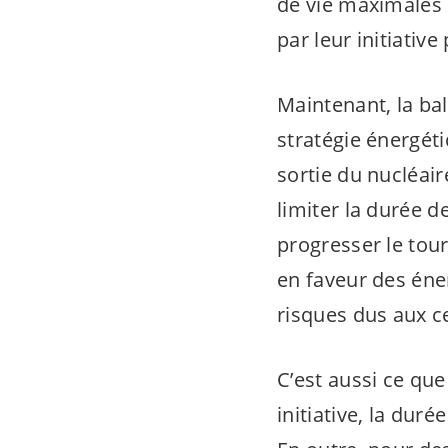
de vie maximales p
par leur initiative
Maintenant, la bal
stratégie énergéti
sortie du nucléair
limiter la durée d
progresser le tour
en faveur des éner
risques dus aux ce
C’est aussi ce que
initiative, la dur