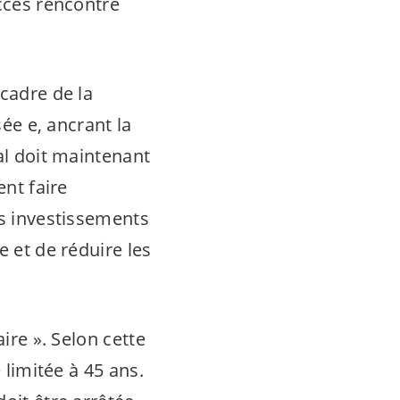
uccès rencontré
 cadre de la
sée e, ancrant la
al doit maintenant
ent faire
es investissements
e et de réduire les
ire ». Selon cette
 limitée à 45 ans.