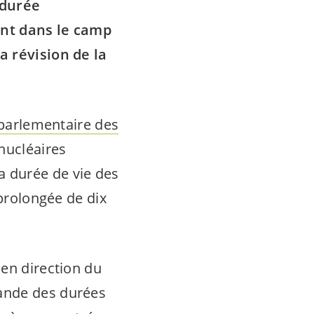
 durée
ant dans le camp
a révision de la
e parlementaire des
nucléaires
 durée de vie des
 prolongée de dix
 en direction du
mande des durées