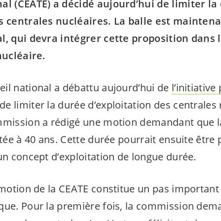
al (CEATE) a décidé aujourd’hui de limiter la
es centrales nucléaires. La balle est mainten
l, qui devra intégrer cette proposition dans l
nucléaire.
il national a débattu aujourd’hui de
l’initiativ
 limiter la durée d’exploitation des centrales 
mmission a rédigé une motion demandant que la
itée à 40 ans. Cette durée pourrait ensuite être
un concept d’exploitation de longue durée.
a motion de la CEATE constitue un pas important
que. Pour la première fois, la commission de