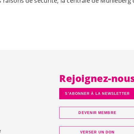
 raisons de sécurité, la centrale de Mühleberg 
Rejoignez-nou
S’ABONNER À LA NEWSLETTER
DEVENIR MEMBRE
e
VERSER UN DON