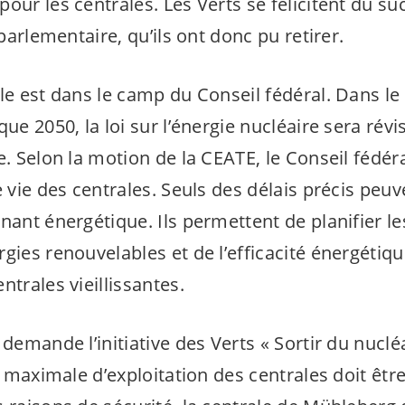
our les centrales. Les Verts se félicitent du s
 parlementaire, qu’ils ont donc pu retirer.
le est dans le camp du Conseil fédéral. Dans le
que 2050, la loi sur l’énergie nucléaire sera révi
e. Selon la motion de la CEATE, le Conseil fédér
e vie des centrales. Seuls des délais précis peuv
nant énergétique. Ils permettent de planifier l
gies renouvelables et de l’efficacité énergétiqu
ntrales vieillissantes.
 demande l’initiative des Verts « Sortir du nucléa
ée maximale d’exploitation des centrales doit être