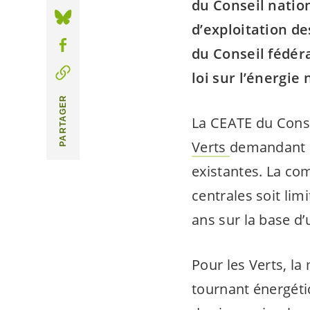
du Conseil nation
d’exploitation d
du Conseil fédéra
loi sur l’énergie 
PARTAGER
La CEATE du Conse
Verts
demandant de
existantes. La co
centrales soit lim
ans sur la base d’
Pour les Verts, l
tournant énergéti