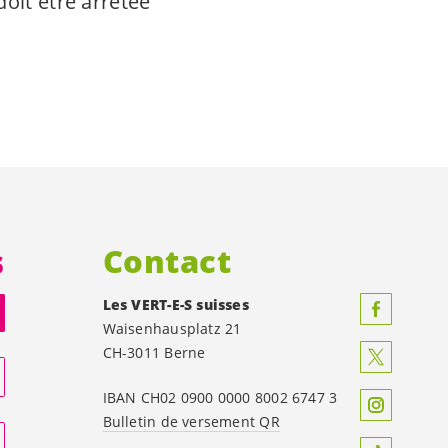
doit être arrêtée
s
Contact
Les
VERT-E-S
suisses
Waisenhausplatz 21
CH-3011 Berne
IBAN CH02 0900 0000 8002 6747 3
Bulletin de versement QR