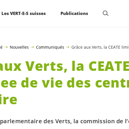
Les VERT-E-S suisses
Publications
té
Nouvelles
Communiqués
Grâce aux Verts, la CEATE limi
ux Verts, la CEATE
ee de vie des cent
ire
ve parlementaire des Verts, la commission de