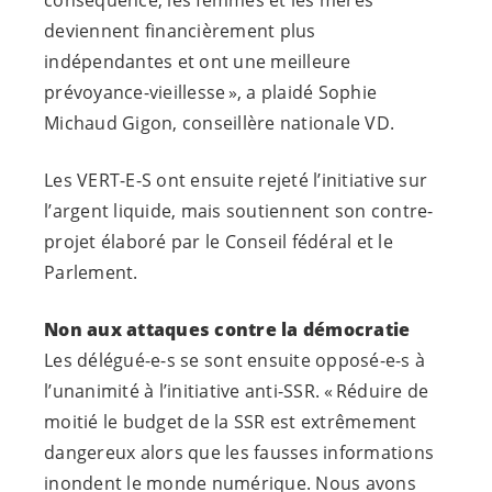
conséquence, les femmes et les mères
deviennent financièrement plus
indépendantes et ont une meilleure
prévoyance-vieillesse », a plaidé Sophie
Michaud Gigon, conseillère nationale VD.
Les
VERT-E-S
ont ensuite rejeté l’initiative sur
l’argent liquide, mais soutiennent son contre-
projet élaboré par le Conseil fédéral et le
Parlement.
Non aux attaques contre la démocratie
Les
délégué-e-s
se sont ensuite
opposé-e-s
à
l’unanimité à l’initiative anti-SSR. « Réduire de
moitié le budget de la SSR est extrêmement
dangereux alors que les fausses informations
inondent le monde numérique. Nous avons