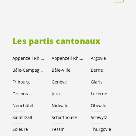
Les partis cantonaux
Appenzell Rh.-Ext.
Appenzell Rh.-I.
Argovie
Bâle-Campagne
Bâle-Ville
Berne
Fribourg
Genève
Glaris
Grisons
Jura
Lucerne
Neuchâtel
Nidwald
Obwald
Saint-Gall
Schaffhouse
Schwytz
Soleure
Tessin
Thurgovie