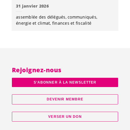
31 janvier 2026
assemblée des délégués
communiqués
énergie et climat
finances et fiscalité
Rejoignez-nous
S’ABONNER À LA NEWSLETTER
DEVENIR MEMBRE
VERSER UN DON