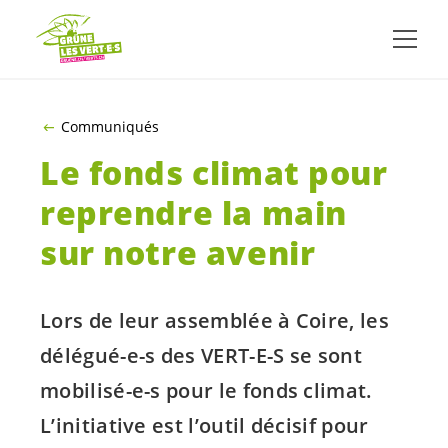
ALLER AU CONTENU PRINCIPAL
Communiqués
Le fonds climat pour
reprendre la main
sur notre avenir
Lors de leur assemblée à Coire, les
délégué-e-s
des
VERT-E-S
se sont
mobilisé-e-s
pour le fonds climat.
L’initiative est l’outil décisif pour