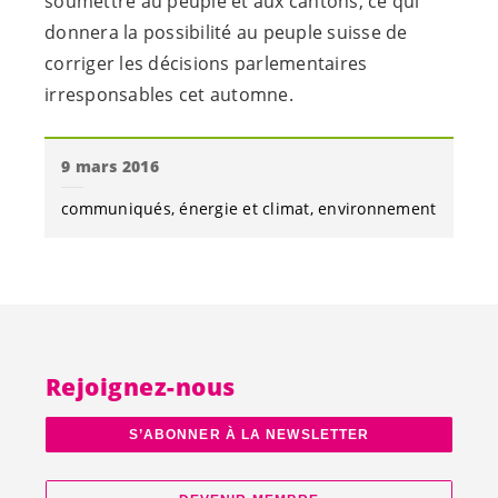
soumettre au peuple et aux cantons, ce qui
donnera la possibilité au peuple suisse de
corriger les décisions parlementaires
irresponsables cet automne.
9 mars 2016
communiqués
énergie et climat
environnement
Rejoignez-nous
S’ABONNER À LA NEWSLETTER