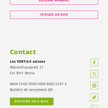
DEVENIR MEMBRE
VERSER UN DON
Contact
Les
VERT-E-S
suisses
Waisenhausplatz 21
CH-3011 Berne
IBAN CH02 0900 0000 8002 6747 3
Bulletin de versement QR
ENVOYER UN E-MAIL