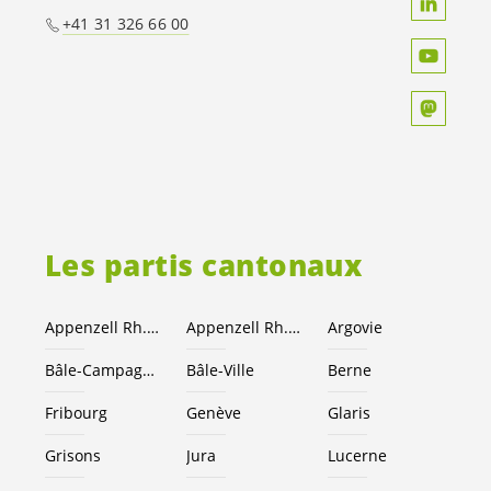
+41 31 326 66 00
Les partis cantonaux
Appenzell Rh.-Ext.
Appenzell Rh.-I.
Argovie
Bâle-Campagne
Bâle-Ville
Berne
Fribourg
Genève
Glaris
Grisons
Jura
Lucerne