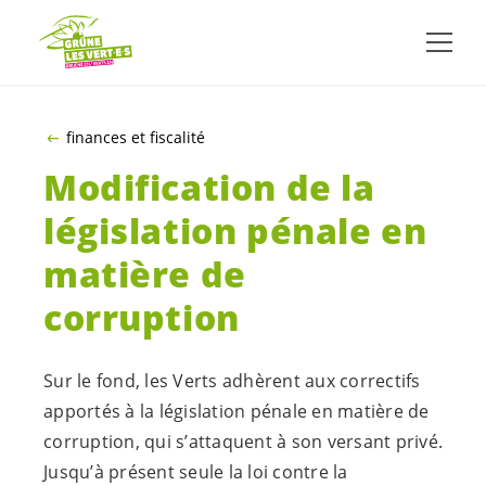
ALLER AU CONTENU PRINCIPAL
finances et fiscalité
Modification de la
législation pénale en
matière de
corruption
Sur le fond, les Verts adhèrent aux correctifs
apportés à la législation pénale en matière de
corruption, qui s’attaquent à son versant privé.
Jusqu’à présent seule la loi contre la