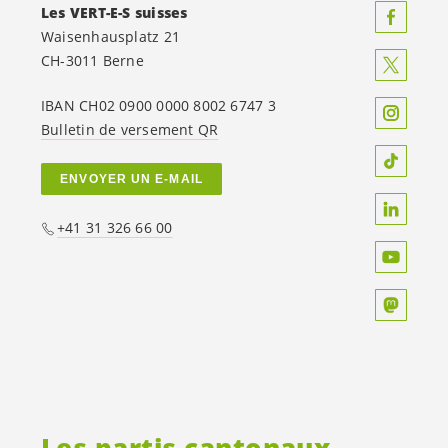
Les
VERT-E-S
suisses
Waisenhausplatz 21
CH-3011 Berne
IBAN CH02 0900 0000 8002 6747 3
Bulletin de versement QR
ENVOYER UN E-MAIL
+41 31 326 66 00