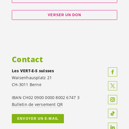
VERSER UN DON
Contact
Les
VERT-E-S
suisses
Waisenhausplatz 21
CH-3011 Berne
IBAN CH02 0900 0000 8002 6747 3
Bulletin de versement QR
ENVOYER UN E-MAIL