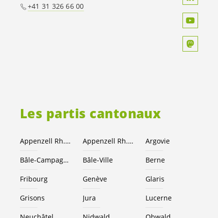
+41 31 326 66 00
Les partis cantonaux
Appenzell Rh.-Ext.
Appenzell Rh.-I.
Argovie
Bâle-Campagne
Bâle-Ville
Berne
Fribourg
Genève
Glaris
Grisons
Jura
Lucerne
Neuchâtel
Nidwald
Obwald