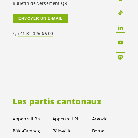
Bulletin de versement QR
ENVOYER UN E-MAIL
+41 31 326 66 00
Les partis cantonaux
Appenzell Rh.-Ext.
Appenzell Rh.-I.
Argovie
Bâle-Campagne
Bâle-Ville
Berne