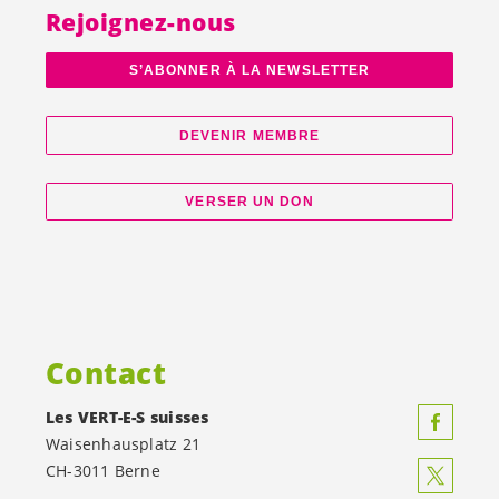
Rejoignez-nous
S’ABONNER À LA NEWSLETTER
DEVENIR MEMBRE
VERSER UN DON
Contact
Les
VERT-E-S
suisses
Waisenhausplatz 21
CH-3011 Berne