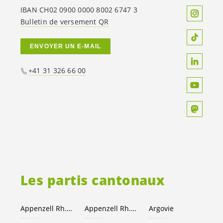
IBAN CH02 0900 0000 8002 6747 3
Bulletin de versement QR
ENVOYER UN E-MAIL
+41 31 326 66 00
Les partis cantonaux
Appenzell Rh.-Ext.
Appenzell Rh.-I.
Argovie