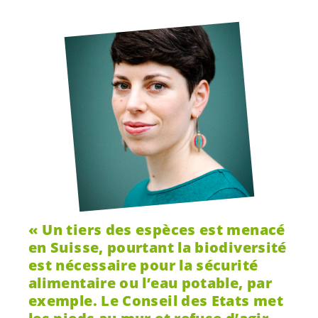
Un tiers des espèces est menacé
en Suisse, pourtant la biodiversité
est nécessaire pour la sécurité
alimentaire ou l’eau potable, par
exemple. Le Conseil des Etats met