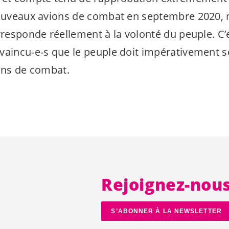
 nouveaux avions de combat en septembre 2020,
rresponde réellement à la volonté du peuple. C’
vaincu-e-s
que le peuple doit impérativement s
ions de combat.
Rejoignez-nou
S’ABONNER À LA NEWSLETTER