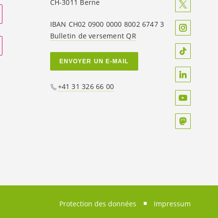
CH-3011 Berne
IBAN CH02 0900 0000 8002 6747 3
Bulletin de versement QR
ENVOYER UN E-MAIL
+41 31 326 66 00
Protection des données
Impressum