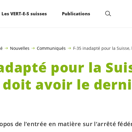
Les VERT-E-S suisses
Publications
té
Nouvelles
Communiqués
F-35 inadapté pour la Suisse, 
adapté pour la Suis
doit avoir le dern
opos de l’entrée en matière sur l’arrêté fédé