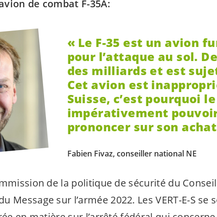
l’avion de combat F-35A:
Le F-35 est un avion fu
pour l’attaque au sol. De
des milliards et est suj
Cet avion est inappropri
Suisse, c’est pourquoi le
impérativement pouvoir
prononcer sur son achat
Fabien Fivaz, conseiller national NE
mmission de la politique de sécurité du Conseil
du Message sur l’armée 2022. Les
VERT-E-S
se 
rée en matière sur l’arrêté fédéral qui concerne 