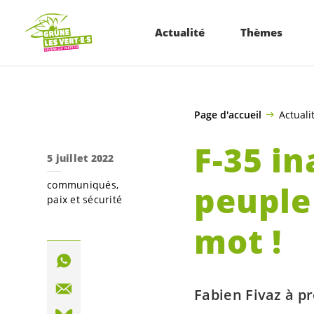
ALLER AU CONTENU PRINCIPAL
Actualité
Thèmes
Page d'accueil
Actuali
F-35 in
5 juillet 2022
communiqués
peuple 
paix et sécurité
mot !
Fabien Fivaz à pr