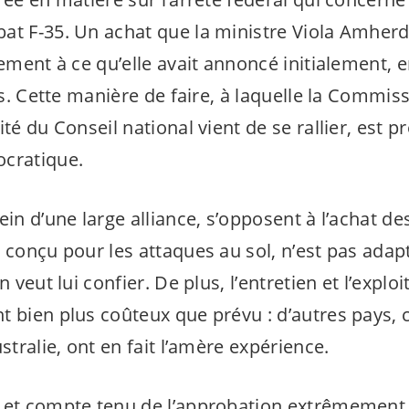
at F-35. Un achat que la ministre Viola Amherd
rement à ce qu’elle avait annoncé initialement, e
urs. Cette manière de faire, à laquelle la Commis
ité du Conseil national vient de se rallier, est
ocratique.
sein d’une large alliance, s’opposent à l’achat de
 conçu pour les attaques au sol, n’est pas adap
n veut lui confier. De plus, l’entretien et l’explo
t bien plus coûteux que prévu : d’autres pays
ustralie, ont en fait l’amère expérience.
 et compte tenu de l’approbation extrêmement 