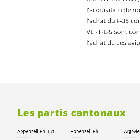
l’acquisition de
l’achat du F-35 co
VERT-E-S
sont
con
l’achat de ces av
Les partis cantonaux
Appenzell Rh.-Ext.
Appenzell Rh.-I.
Argovie