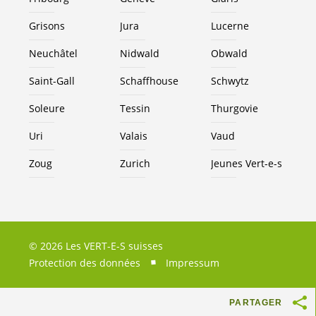
Grisons
Jura
Lucerne
Neuchâtel
Nidwald
Obwald
Saint-Gall
Schaffhouse
Schwytz
Soleure
Tessin
Thurgovie
Uri
Valais
Vaud
Zoug
Zurich
Jeunes
Vert-e-s
© 2026 Les VERT-E-S suisses
Protection des données
Impressum
PARTAGER