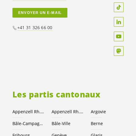
ENVOYER UN E-MAIL
+41 31 326 66 00
Les partis cantonaux
Appenzell Rh.-Ext.
Appenzell Rh.-I.
Argovie
Bâle-Campagne
Bâle-Ville
Berne
Fribourg
Genève
Glaris