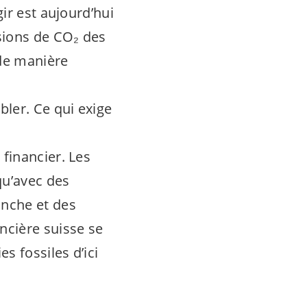
gir est aujourd’hui
ssions de CO₂ des
de manière
ler. Ce qui exige
 financier. Les
qu’avec des
anche et des
ncière suisse se
s fossiles d’ici