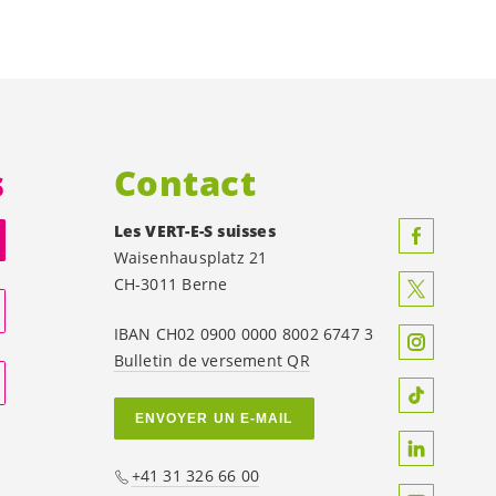
s
Contact
Les
VERT-E-S
suisses
Waisenhausplatz 21
CH-3011 Berne
IBAN CH02 0900 0000 8002 6747 3
Bulletin de versement QR
ENVOYER UN E-MAIL
+41 31 326 66 00