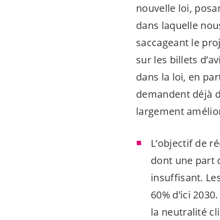
nouvelle loi, posa
dans laquelle nou
saccageant le proj
sur les billets d’
dans la loi, en pa
demandent déjà de
largement amélior
L’objectif de r
dont une part d
insuffisant. L
60% d’ici 2030.
la neutralité c