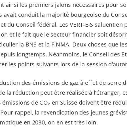
nt ainsi les premiers jalons nécessaires pour so
s avait conduit la majorité bourgeoise du Conse
et du Conseil fédéral. Les
VERT-E-S
saluent en pa
avion et le fait que le secteur financier soit dé
rticulier la BNS et la FINMA. Deux choses que le
puis longtemps. Néanmoins, le Conseil des Et
er les points suivants lors de la session d’auto
éduction des émissions de gaz à effet de serre d
e la réduction peut être réalisée à l’étranger, 
es émissions de CO₂ en Suisse doivent être rédu
 Pour rappel, la revendication des jeunes grévis
limatique en 2030, on en est très loin.