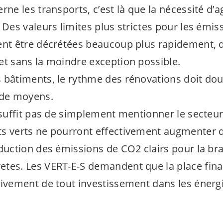
rne les transports, c’est là que la nécessité d’a
. Des valeurs limites plus strictes pour les émi
ent être décrétées beaucoup plus rapidement, 
et sans la moindre exception possible.
 bâtiments, le rythme des rénovations doit doub
 de moyens.
 suffit pas de simplement mentionner le secteur
s verts ne pourront effectivement augmenter 
éduction des émissions de CO2 clairs pour la br
etes. Les
VERT-E-S
demandent que la place fina
ivement de tout investissement dans les énergie