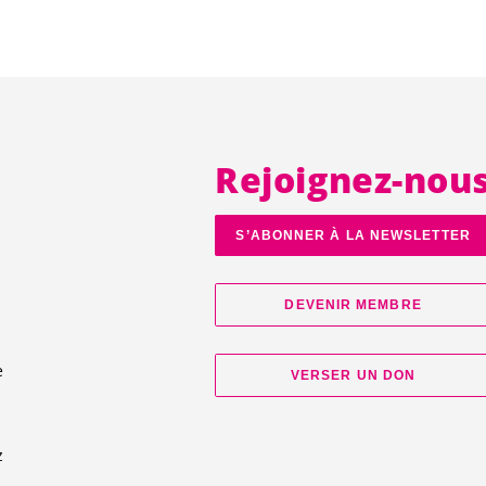
Rejoignez-nou
S’ABONNER À LA NEWSLETTER
DEVENIR MEMBRE
e
VERSER UN DON
d
z