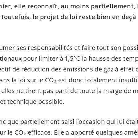
nier, elle reconnaît, au moins partiellement, 
 Toutefois, le projet de loi reste bien en deçà
umer ses responsabilités et faire tout son poss
ationaux pour limiter à 1,5°C la hausse des tem
jectif de réduction des émissions de gaz à effet
 dans la loi sur le CO₂ est donc totalement insuf
elles ne tirent pas parti de toute la marge de
et technique possible.
c que partiellement saisi l’occasion qui lui éta
ur le CO₂ efficace. Elle a apporté quelques amél