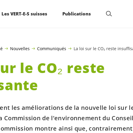
Les VERT-E-S suisses
Publications
té
Nouvelles
Communiqués
La loi sur le CO₂ reste insuffi
sur le CO₂ reste
isante
ent les améliorations de la nouvelle loi sur 
la Commission de l’environnement du Conseil
 commission montre ainsi que, contrairement