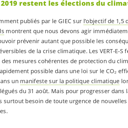
 2019 restent les élections du clima
mment publiés par le GIEC sur
l’objectif de 1,5
ls
montrent que nous devons agir immédiateme
uvoir prévenir autant que possible les conséq
versibles de la crise climatique. Les
VERT-E-S
f
 des mesures cohérentes de protection du clim
apidement possible dans une loi sur le CO₂ effi
 dans un
manifeste sur la politique climatique
lor
égués du 31 août. Mais pour progresser dans l
s surtout besoin de toute urgence de nouvelles
es.