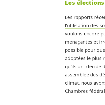
Les élections
Les rapports réce
l’utilisation des so
voulons encore po
menaçantes et irré
possible pour que
adoptées le plus r
qu’ils ont décidé
assemblée des dél
climat, nous avon
Chambres fédéral