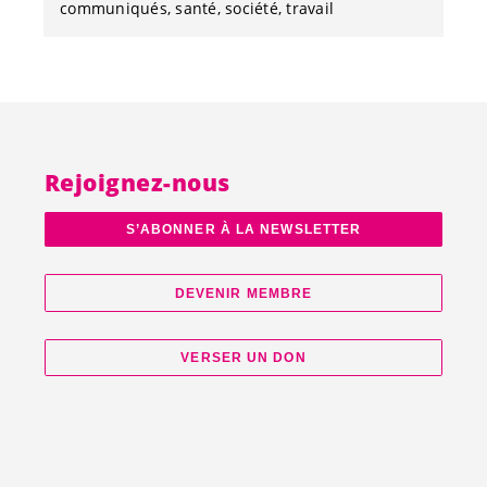
communiqués
santé
société
travail
Rejoignez-nous
S’ABONNER À LA NEWSLETTER
DEVENIR MEMBRE
VERSER UN DON