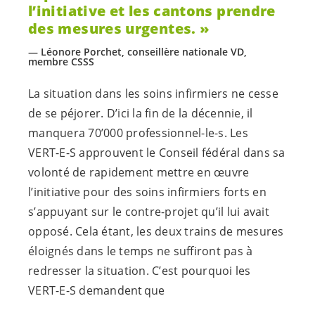
l’initiative et les cantons prendre
des mesures urgentes.
Léonore Porchet, conseillère nationale VD,
membre CSSS
La situation dans les soins infirmiers ne cesse
de se péjorer. D’ici la fin de la décennie, il
manquera 70’000 professionnel-
le-s
. Les
VERT-E-S
approuvent le Conseil fédéral dans sa
volonté de rapidement mettre en œuvre
l’initiative pour des soins infirmiers forts en
s’appuyant sur le contre-projet qu’il lui avait
opposé. Cela étant, les deux trains de mesures
éloignés dans le temps ne suffiront pas à
redresser la situation. C’est pourquoi les
VERT-E-S
demandent que