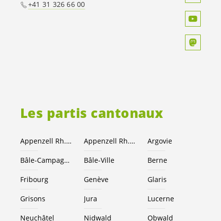
+41 31 326 66 00
Les partis cantonaux
Appenzell Rh.-Ext.
Appenzell Rh.-I.
Argovie
Bâle-Campagne
Bâle-Ville
Berne
Fribourg
Genève
Glaris
Grisons
Jura
Lucerne
Neuchâtel
Nidwald
Obwald