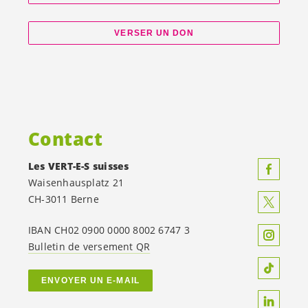
VERSER UN DON
Contact
Les
VERT-E-S
suisses
Waisenhausplatz 21
CH-3011 Berne
IBAN CH02 0900 0000 8002 6747 3
Bulletin de versement QR
ENVOYER UN E-MAIL