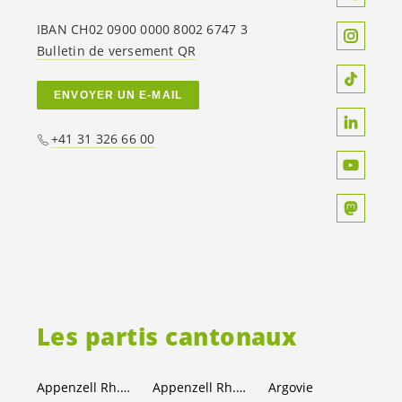
IBAN CH02 0900 0000 8002 6747 3
Bulletin de versement QR
ENVOYER UN E-MAIL
+41 31 326 66 00
Les partis cantonaux
Appenzell Rh.-Ext.
Appenzell Rh.-I.
Argovie