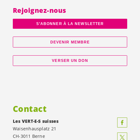
Rejoignez-nous
S’ABONNER À LA NEWSLETTER
DEVENIR MEMBRE
VERSER UN DON
Contact
Les
VERT-E-S
suisses
Waisenhausplatz 21
CH-3011 Berne