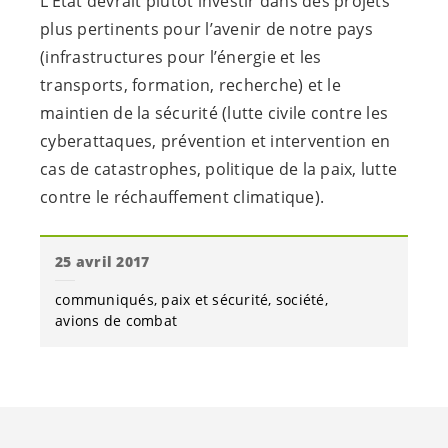
L’Etat devrait plutôt investir dans des projets
plus pertinents pour l’avenir de notre pays
(infrastructures pour l’énergie et les
transports, formation, recherche) et le
maintien de la sécurité (lutte civile contre les
cyberattaques, prévention et intervention en
cas de catastrophes, politique de la paix, lutte
contre le réchauffement climatique).
25 avril 2017
communiqués
paix et sécurité
société
avions de combat