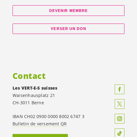
DEVENIR MEMBRE
VERSER UN DON
Contact
Les
VERT-E-S
suisses
Waisenhausplatz 21
CH-3011 Berne
IBAN CH02 0900 0000 8002 6747 3
Bulletin de versement QR