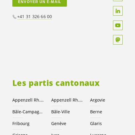
ENVOYER UN E-MAIL
+41 31 326 66 00
Les partis cantonaux
Appenzell Rh.-Ext.
Appenzell Rh.-I.
Argovie
Bâle-Campagne
Bâle-Ville
Berne
Fribourg
Genève
Glaris