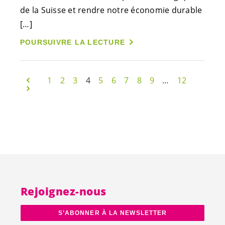
de la Suisse et rendre notre économie durable
[…]
POURSUIVRE LA LECTURE
1
2
3
4
5
6
7
8
9
…
12
Rejoignez-nous
S’ABONNER À LA NEWSLETTER