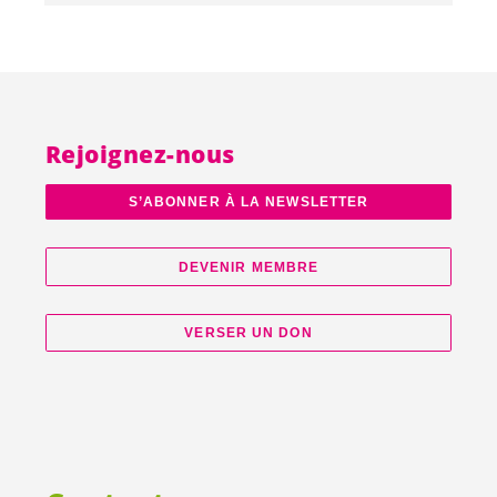
Rejoignez-nous
S’ABONNER À LA NEWSLETTER
DEVENIR MEMBRE
VERSER UN DON