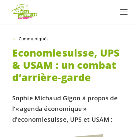
ALLER AU CONTENU PRINCIPAL
Communiqués
Economiesuisse, UPS
& USAM : un combat
d’arrière-garde
Sophie Michaud Gigon à propos de
l’« agenda économique »
d’economiesuisse, UPS et USAM :