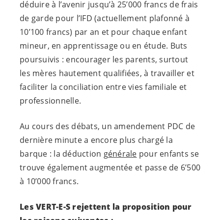
déduire à l’avenir jusqu’à 25’000 francs de frais
de garde pour l’IFD (actuellement plafonné à
10’100 francs) par an et pour chaque enfant
mineur, en apprentissage ou en étude. Buts
poursuivis : encourager les parents, surtout
les mères hautement qualifiées, à travailler et
faciliter la conciliation entre vies familiale et
professionnelle.
Au cours des débats, un amendement PDC de
dernière minute a encore plus chargé la
barque : la déduction
générale
pour enfants se
trouve également augmentée et passe de 6’500
à 10’000 francs.
Les
VERT-E-S
rejettent la proposition pour