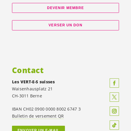
DEVENIR MEMBRE
VERSER UN DON
Contact
Les
VERT-E-S
suisses
Waisenhausplatz 21
CH-3011 Berne
IBAN CH02 0900 0000 8002 6747 3
Bulletin de versement QR
ENVOYER UN E-MAIL