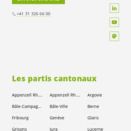
+41 31 326 66 00
Les partis cantonaux
Appenzell Rh.-Ext.
Appenzell Rh.-I.
Argovie
Bâle-Campagne
Bâle-Ville
Berne
Fribourg
Genève
Glaris
Grisons
Jura
Lucerne